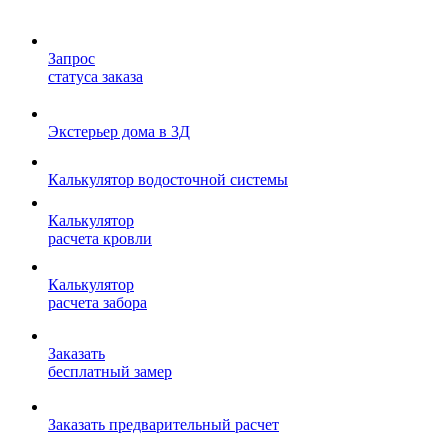
Запрос
статуса заказа
Экстерьер дома в 3Д
Калькулятор водосточной системы
Калькулятор
расчета кровли
Калькулятор
расчета забора
Заказать
бесплатный замер
Заказать предварительный расчет