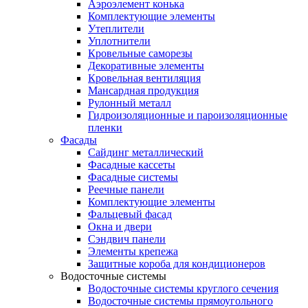
Аэроэлемент конька
Комплектующие элементы
Утеплители
Уплотнители
Кровельные саморезы
Декоративные элементы
Кровельная вентиляция
Мансардная продукция
Рулонный металл
Гидроизоляционные и пароизоляционные
пленки
Фасады
Сайдинг металлический
Фасадные кассеты
Фасадные системы
Реечные панели
Комплектующие элементы
Фальцевый фасад
Окна и двери
Сэндвич панели
Элементы крепежа
Защитные короба для кондиционеров
Водосточные системы
Водосточные системы круглого сечения
Водосточные системы прямоугольного