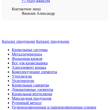
+7 (920) 4444194
Контактное лицо
Яковлев Александр
Каталог продукции
Каталог продукции
Кровельные системы
Металлочерепица
Фальцевая кровля
Все для кровельщика
Аэроэлемент конька
Комплектующие элементы
Утеплители
Уплотнители
Кровельные саморезы
Декоративные элементы
Кровельная вентиляция
Мансардная продукция
Рулонный металл
Гидроизоляционные и пароизоляционные пленки