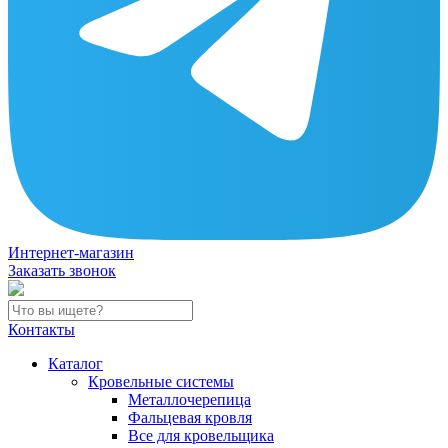
Интернет-магазин
Заказать звонок
Контакты
Каталог
Кровельные системы
Металлочерепица
Фальцевая кровля
Все для кровельщика