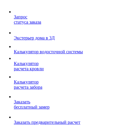
Запрос
статуса заказа
Экстерьер дома в 3Д
Калькулятор водосточной системы
Калькулятор
расчета кровли
Калькулятор
расчета забора
Заказать
бесплатный замер
Заказать предварительный расчет