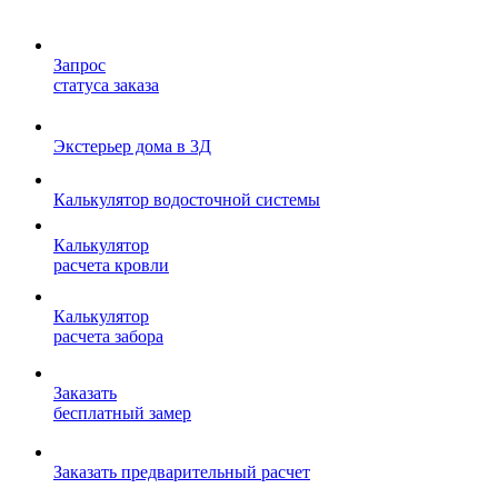
Запрос
статуса заказа
Экстерьер дома в 3Д
Калькулятор водосточной системы
Калькулятор
расчета кровли
Калькулятор
расчета забора
Заказать
бесплатный замер
Заказать предварительный расчет