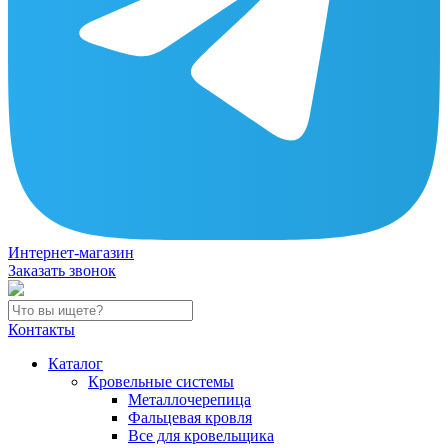
Интернет-магазин
Заказать звонок
Контакты
Каталог
Кровельные системы
Металлочерепица
Фальцевая кровля
Все для кровельщика