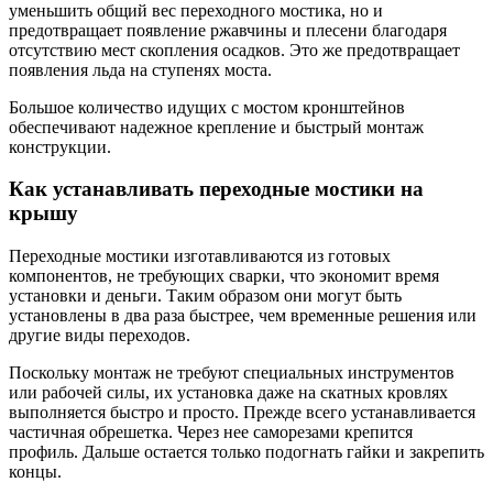
уменьшить общий вес переходного мостика, но и
предотвращает появление ржавчины и плесени благодаря
отсутствию мест скопления осадков. Это же предотвращает
появления льда на ступенях моста.
Большое количество идущих с мостом кронштейнов
обеспечивают надежное крепление и быстрый монтаж
конструкции.
Как устанавливать переходные мостики на
крышу
Переходные мостики изготавливаются из готовых
компонентов, не требующих сварки, что экономит время
установки и деньги. Таким образом они могут быть
установлены ​​в два раза быстрее, чем временные решения или
другие виды переходов.
Поскольку монтаж не требуют специальных инструментов
или рабочей силы, их установка даже на скатных кровлях
выполняется быстро и просто. Прежде всего устанавливается
частичная обрешетка. Через нее саморезами крепится
профиль. Дальше остается только подогнать гайки и закрепить
концы.