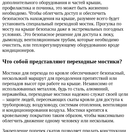
дополнительного оборудования и частей крыши,
профилактика и починка, это может быть жизненно
необходимо. Чтобы облегчить доступ и обеспечить
безопасность нахождения на крыше, разумнее всего будет
установить специальный переходной мостик. Прогулка по
мосту на крыше безопасна даже в экстремальных погодных
условиях. Это безопасное решение для доступа к люку,
дымоходу, вентиляционным трубам, которые необходимо
очистить, или теплорегулирующему оборудованию вроде
кондиционеров.
Что собой представляют переходные мостики?
Мостики для перехода по кровле обеспечивают безопасный,
нескользкий маршрут для преодоления препятствий или
перепадов высот при работе на крыше. Независимо от
использованных металлов, будь то сталь, алюминий,
нержавейка, переходные мостики надежно служат своей цели
– защите людей, пересекающих скаты кровли для доступа к
трубопроводу, воздуховоду, системам отопления, вентиляции
и кондиционирования воздуха. Мостики крепятся к
кровельному покрытию таким образом, чтобы максимально
облегчить движение одному человеку или нескольким.
Закрепление поперек скатов позволяет придать конструкции