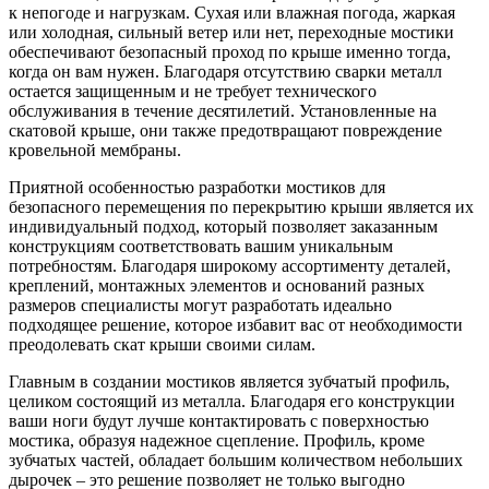
к непогоде и нагрузкам. Сухая или влажная погода, жаркая
или холодная, сильный ветер или нет, переходные мостики
обеспечивают безопасный проход по крыше именно тогда,
когда он вам нужен. Благодаря отсутствию сварки металл
остается защищенным и не требует технического
обслуживания в течение десятилетий. Установленные на
скатовой крыше, они также предотвращают повреждение
кровельной мембраны.
Приятной особенностью разработки мостиков для
безопасного перемещения по перекрытию крыши является их
индивидуальный подход, который позволяет заказанным
конструкциям соответствовать вашим уникальным
потребностям. Благодаря широкому ассортименту деталей,
креплений, монтажных элементов и оснований разных
размеров специалисты могут разработать идеально
подходящее решение, которое избавит вас от необходимости
преодолевать скат крыши своими силам.
Главным в создании мостиков является зубчатый профиль,
целиком состоящий из металла. Благодаря его конструкции
ваши ноги будут лучше контактировать с поверхностью
мостика, образуя надежное сцепление. Профиль, кроме
зубчатых частей, обладает большим количеством небольших
дырочек – это решение позволяет не только выгодно