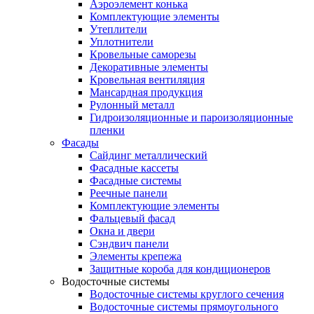
Аэроэлемент конька
Комплектующие элементы
Утеплители
Уплотнители
Кровельные саморезы
Декоративные элементы
Кровельная вентиляция
Мансардная продукция
Рулонный металл
Гидроизоляционные и пароизоляционные
пленки
Фасады
Сайдинг металлический
Фасадные кассеты
Фасадные системы
Реечные панели
Комплектующие элементы
Фальцевый фасад
Окна и двери
Сэндвич панели
Элементы крепежа
Защитные короба для кондиционеров
Водосточные системы
Водосточные системы круглого сечения
Водосточные системы прямоугольного