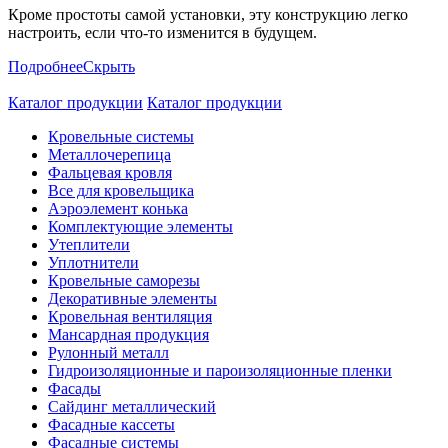
Кроме простоты самой установки, эту конструкцию легко
настроить, если что-то изменится в будущем.
Подробнее
Скрыть
Каталог продукции
Каталог продукции
Кровельные системы
Металлочерепица
Фальцевая кровля
Все для кровельщика
Аэроэлемент конька
Комплектующие элементы
Утеплители
Уплотнители
Кровельные саморезы
Декоративные элементы
Кровельная вентиляция
Мансардная продукция
Рулонный металл
Гидроизоляционные и пароизоляционные пленки
Фасады
Сайдинг металлический
Фасадные кассеты
Фасадные системы