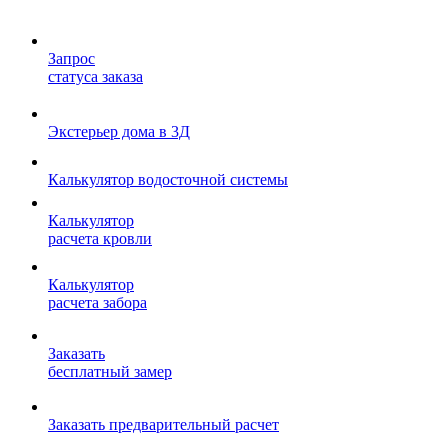
Запрос
статуса заказа
Экстерьер дома в 3Д
Калькулятор водосточной системы
Калькулятор
расчета кровли
Калькулятор
расчета забора
Заказать
бесплатный замер
Заказать предварительный расчет