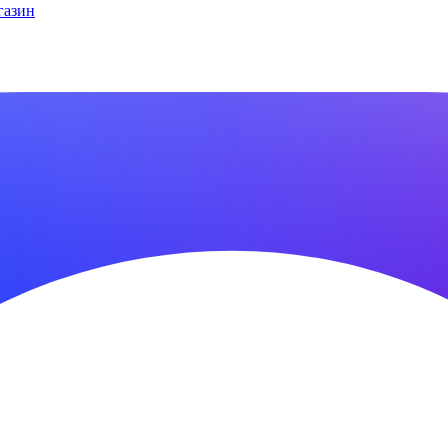
газин