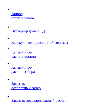
Запрос
статуса заказа
Экстерьер дома в 3Д
Калькулятор водосточной системы
Калькулятор
расчета кровли
Калькулятор
расчета забора
Заказать
бесплатный замер
Заказать предварительный расчет