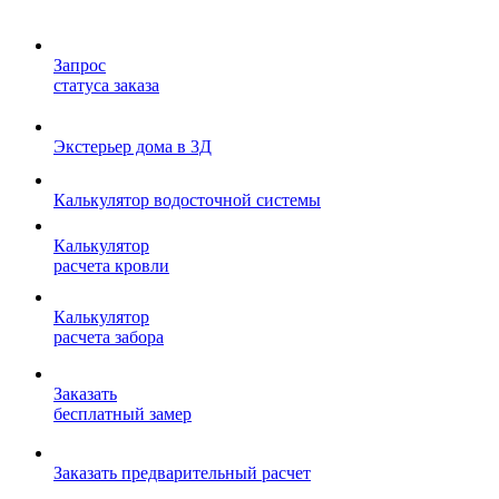
Запрос
статуса заказа
Экстерьер дома в 3Д
Калькулятор водосточной системы
Калькулятор
расчета кровли
Калькулятор
расчета забора
Заказать
бесплатный замер
Заказать предварительный расчет