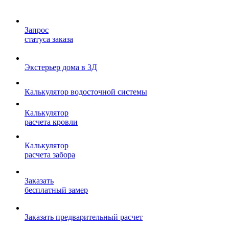
Запрос
статуса заказа
Экстерьер дома в 3Д
Калькулятор водосточной системы
Калькулятор
расчета кровли
Калькулятор
расчета забора
Заказать
бесплатный замер
Заказать предварительный расчет