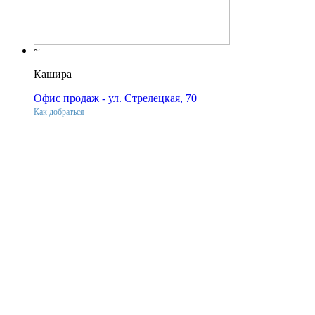
~
Кашира
Офис продаж - ул. Стрелецкая, 70
Как добраться