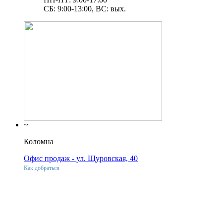
СБ: 9:00-13:00, ВС: вых.
~
Коломна
Офис продаж - ул. Щуровская, 40
Как добраться