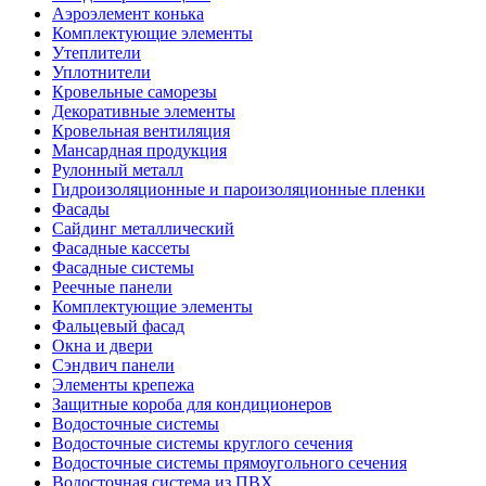
Аэроэлемент конька
Комплектующие элементы
Утеплители
Уплотнители
Кровельные саморезы
Декоративные элементы
Кровельная вентиляция
Мансардная продукция
Рулонный металл
Гидроизоляционные и пароизоляционные пленки
Фасады
Сайдинг металлический
Фасадные кассеты
Фасадные системы
Реечные панели
Комплектующие элементы
Фальцевый фасад
Окна и двери
Сэндвич панели
Элементы крепежа
Защитные короба для кондиционеров
Водосточные системы
Водосточные системы круглого сечения
Водосточные системы прямоугольного сечения
Водосточная система из ПВХ