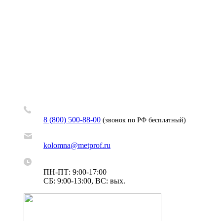
8 (800) 500-88-00
(звонок по РФ бесплатный)
kolomna@metprof.ru
ПН-ПТ: 9:00-17:00
СБ: 9:00-13:00, ВС: вых.