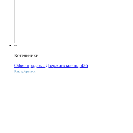
~
Котельники
Офис продаж - Дзержинское ш., 42б
Как добраться