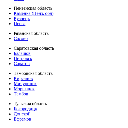
Пензенская область
Каменка (Пенз. обл)
Кузнецк
Пенза
Рязанская область
Сасово
Саратовская область
Балашов
Петровск
Саратов
Тамбовская область
Кирсанов
Мичуринск
Моршанск
Тамбов
Тульская область
Богородицк
Донской
Ефремов