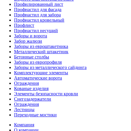
Профилированный лист
Профнастил для фасада
Профнастил для забора
Профнастил кровельный
Профлист
Профнастил несущий
Заборы и ворота
Забор жалюзи
Заборы из евроштакетника
Металлический штакетник
Бетонные столбы
Заборы из европрофиля
Заборы из металлического сайдинга
Комплектующие элементы
Автоматические ворота
Ограждения
Кованые изделия
Элементы безопасности кровли
Снегозадержатели
Ограждения
Лестницы
Переходные мостики
Компания
О компании