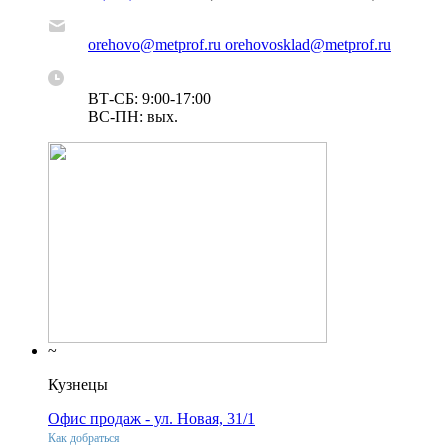
orehovo@metprof.ru orehovosklad@metprof.ru
ВТ-СБ: 9:00-17:00
ВС-ПН: вых.
~
Кузнецы
Офис продаж - ул. Новая, 31/1
Как добраться