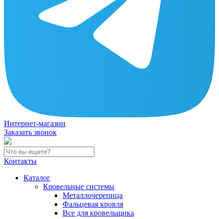
Интернет-магазин
Заказать звонок
Контакты
Каталог
Кровельные системы
Металлочерепица
Фальцевая кровля
Все для кровельщика