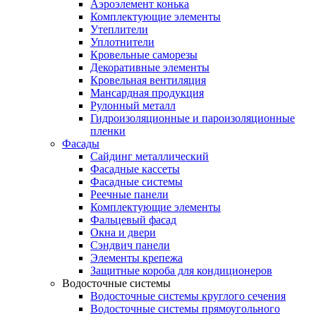
Аэроэлемент конька
Комплектующие элементы
Утеплители
Уплотнители
Кровельные саморезы
Декоративные элементы
Кровельная вентиляция
Мансардная продукция
Рулонный металл
Гидроизоляционные и пароизоляционные
пленки
Фасады
Сайдинг металлический
Фасадные кассеты
Фасадные системы
Реечные панели
Комплектующие элементы
Фальцевый фасад
Окна и двери
Сэндвич панели
Элементы крепежа
Защитные короба для кондиционеров
Водосточные системы
Водосточные системы круглого сечения
Водосточные системы прямоугольного