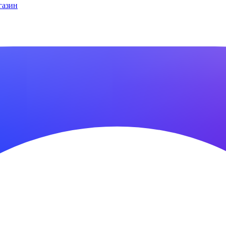
газин