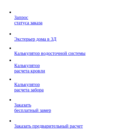
Запрос
статуса заказа
Экстерьер дома в 3Д
Калькулятор водосточной системы
Калькулятор
расчета кровли
Калькулятор
расчета забора
Заказать
бесплатный замер
Заказать предварительный расчет