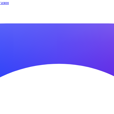
газин