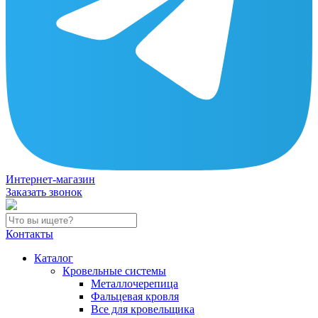
Интернет-магазин
Заказать звонок
Контакты
Каталог
Кровельные системы
Металлочерепица
Фальцевая кровля
Все для кровельщика