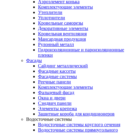
Аэроэлемент конька
Комплектующие элементы
Утеплители
Уплотнители
Кровельные саморезы
Декоративные элементы
Кровельная вентиляция
Мансардная продукция
Рулонный металл
Гидроизоляционные и пароизоляционные
пленки
Фасады
Сайдинг металлический
Фасадные кассеты
Фасадные системы
Реечные панели
Комплектующие элементы
Фальцевый фасад
Окна и двери
Сэндвич панели
Элементы крепежа
Защитные короба для кондиционеров
Водосточные системы
Водосточные системы круглого сечения
Водосточные системы прямоугольного