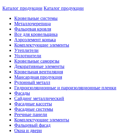
Каталог продукции
Каталог продукции
Кровельные системы
Металлочерепица
Фальцевая кровля
Все для кровельщика
Аэроэлемент конька
Комплектующие элементы
Утеплители
Уплотнители
Кровельные саморезы
Декоративные элементы
Кровельная вентиляция
Мансардная продукция
Рулонный металл
Гидроизоляционные и пароизоляционные пленки
Фасады
Сайдинг металлический
Фасадные кассеты
Фасадные системы
Реечные панели
Комплектующие элементы
Фальцевый фасад
Окна и двери