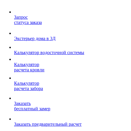
Запрос
статуса заказа
Экстерьер дома в 3Д
Калькулятор водосточной системы
Калькулятор
расчета кровли
Калькулятор
расчета забора
Заказать
бесплатный замер
Заказать предварительный расчет