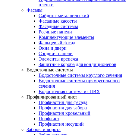
пленки
Фасады
Сайдинг металлический
Фасадные кассеты
Фасадные системы
Реечные панели
Комплектующие элементы
Фальцевый фасад
Окна и двери
Сэндвич панели
Элементы крепежа
Защитные короба для кондиционеров
Водосточные системы
Водосточные системы круглого сечения
Водосточные системы прямоугольного
сечения
Водосточная система из ПВХ
Профилированный лист
Профнастил для фасада
Профнастил для забора
Профнастил кровельный
Профлист
Профнастил несущий
Заборы и ворота
Забор жалюзи