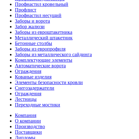
Профнастил кровельный
Профлист
Профнастил несущий
Заборы и ворота
Забор жалюзи
Заборы из евроштакетника
Металлический штакетник
Бетонные столбы
Заборы из европрофиля
Заборы из металлического сайдинга
Комплектующие элементы
Автоматические ворота
Ограждения
Кованые изделия
Элементы безопасности кровли
Снегозадержатели
Ограждения
Лестницы
Переходные мостики
Компания
О компании
Производство
Поставщики
Дипломы