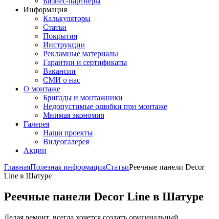
Бизнес-партнёры
Информация
Калькуляторы
Статьи
Покрытия
Инструкции
Рекламные материалы
Гарантии и сертификаты
Вакансии
СМИ о нас
О монтаже
Бригады и монтажники
Недопустимые ошибки при монтаже
Мнимая экономия
Галерея
Наши проекты
Видеогалерея
Акции
Главная
Полезная информация
Статьи
Реечные панели Decor
Line в Шатуре
Реечные панели Decor Line в Шатуре
Делая ремонт, всегда хочется создать оригинальный,