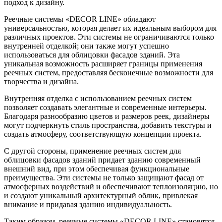
подход к дизайну.
Реечные системы «DECOR LINE» обладают
универсальностью, которая делает их идеальным выбором для
различных проектов. Эти системы не ограничиваются только
внутренней отделкой; они также могут успешно
использоваться для облицовки фасадов зданий. Эта
уникальная возможность расширяет границы применения
реечных систем, предоставляя бесконечные возможности для
творчества и дизайна.
Внутренняя отделка с использованием реечных систем
позволяет создавать элегантные и современные интерьеры.
Благодаря разнообразию цветов и размеров реек, дизайнеры
могут подчеркнуть стиль пространства, добавить текстуры и
создать атмосферу, соответствующую концепции проекта.
С другой стороны, применение реечных систем для
облицовки фасадов зданий придает зданию современный
внешний вид, при этом обеспечивая функциональные
преимущества. Эти системы не только защищают фасад от
атмосферных воздействий и обеспечивают теплоизоляцию, но
и создают уникальный архитектурный облик, привлекая
внимание и придавая зданию индивидуальность.
Таким образом, реечные системы «DECOR LINE» становятся