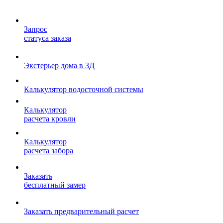
Запрос
статуса заказа
Экстерьер дома в 3Д
Калькулятор водосточной системы
Калькулятор
расчета кровли
Калькулятор
расчета забора
Заказать
бесплатный замер
Заказать предварительный расчет