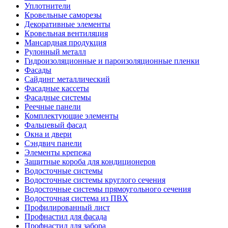
Уплотнители
Кровельные саморезы
Декоративные элементы
Кровельная вентиляция
Мансардная продукция
Рулонный металл
Гидроизоляционные и пароизоляционные пленки
Фасады
Сайдинг металлический
Фасадные кассеты
Фасадные системы
Реечные панели
Комплектующие элементы
Фальцевый фасад
Окна и двери
Сэндвич панели
Элементы крепежа
Защитные короба для кондиционеров
Водосточные системы
Водосточные системы круглого сечения
Водосточные системы прямоугольного сечения
Водосточная система из ПВХ
Профилированный лист
Профнастил для фасада
Профнастил для забора