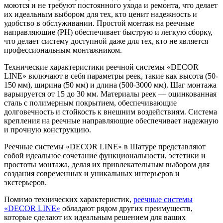
моются и не требуют постоянного ухода и ремонта, что делает
их идеальным выбором для тех, кто ценит надежность и
удобство в обслуживании. Простой монтаж на реечные
направляющие (РН) обеспечивает быструю и легкую сборку,
что делает систему доступной даже для тех, кто не является
профессиональным монтажником.
Технические характеристики реечной системы «DECOR
LINE» включают в себя параметры реек, такие как высота (50-
150 мм), ширина (50 мм) и длина (500-3000 мм). Шаг монтажа
варьируется от 15 до 30 мм. Материалы реек — оцинкованная
сталь с полимерным покрытием, обеспечивающие
долговечность и стойкость к внешним воздействиям. Система
крепления на реечные направляющие обеспечивает надежную
и прочную конструкцию.
Реечные системы «DECOR LINE» в Шатуре представляют
собой идеальное сочетание функциональности, эстетики и
простоты монтажа, делая их привлекательным выбором для
создания современных и уникальных интерьеров и
экстерьеров.
Помимо технических характеристик,
реечные системы
«DECOR LINE»
обладают рядом других преимуществ,
которые сделают их идеальным решением для ваших