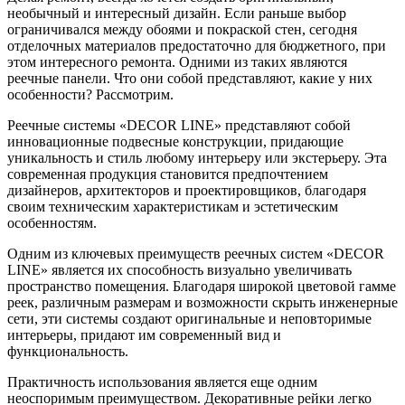
необычный и интересный дизайн. Если раньше выбор
ограничивался между обоями и покраской стен, сегодня
отделочных материалов предостаточно для бюджетного, при
этом интересного ремонта. Одними из таких являются
реечные панели. Что они собой представляют, какие у них
особенности? Рассмотрим.
Реечные системы «DECOR LINE» представляют собой
инновационные подвесные конструкции, придающие
уникальность и стиль любому интерьеру или экстерьеру. Эта
современная продукция становится предпочтением
дизайнеров, архитекторов и проектировщиков, благодаря
своим техническим характеристикам и эстетическим
особенностям.
Одним из ключевых преимуществ реечных систем «DECOR
LINE» является их способность визуально увеличивать
пространство помещения. Благодаря широкой цветовой гамме
реек, различным размерам и возможности скрыть инженерные
сети, эти системы создают оригинальные и неповторимые
интерьеры, придают им современный вид и
функциональность.
Практичность использования является еще одним
неоспоримым преимуществом. Декоративные рейки легко