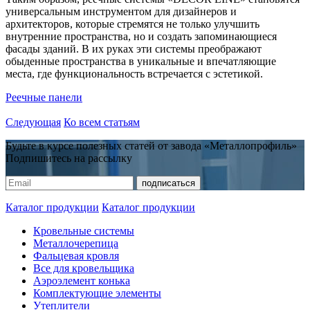
универсальным инструментом для дизайнеров и
архитекторов, которые стремятся не только улучшить
внутренние пространства, но и создать запоминающиеся
фасады зданий. В их руках эти системы преображают
обыденные пространства в уникальные и впечатляющие
места, где функциональность встречается с эстетикой.
Реечные панели
Следующая
Ко всем статьям
Будьте в курсе полезных статей от завода «Металлопрофиль»
Подпишитесь на рассылку
Каталог продукции
Каталог продукции
Кровельные системы
Металлочерепица
Фальцевая кровля
Все для кровельщика
Аэроэлемент конька
Комплектующие элементы
Утеплители