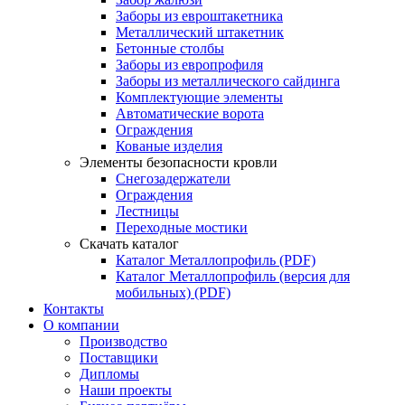
Заборы из евроштакетника
Металлический штакетник
Бетонные столбы
Заборы из европрофиля
Заборы из металлического сайдинга
Комплектующие элементы
Автоматические ворота
Ограждения
Кованые изделия
Элементы безопасности кровли
Снегозадержатели
Ограждения
Лестницы
Переходные мостики
Скачать каталог
Каталог Металлопрофиль (PDF)
Каталог Металлопрофиль (версия для
мобильных) (PDF)
Контакты
О компании
Производство
Поставщики
Дипломы
Наши проекты