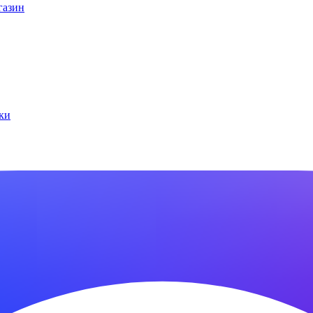
газин
ки