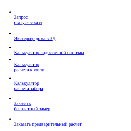
Запрос
статуса заказа
Экстерьер дома в 3Д
Калькулятор водосточной системы
Калькулятор
расчета кровли
Калькулятор
расчета забора
Заказать
бесплатный замер
Заказать предварительный расчет