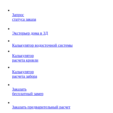
Запрос
статуса заказа
Экстерьер дома в 3Д
Калькулятор водосточной системы
Калькулятор
расчета кровли
Калькулятор
расчета забора
Заказать
бесплатный замер
Заказать предварительный расчет