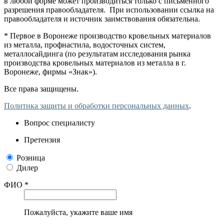
в любой форме может производиться только с письменного
разрешения правообладателя. При использовании ссылка на
правообладателя и источник заимствования обязательна.
* Первое в Воронеже производство кровельных материалов
из металла, профнастила, водосточных систем,
металлосайдинга (по результатам исследования рынка
производства кровельных материалов из металла в г.
Воронеже, фирмы «Знак»).
Все права защищены.
Политика защиты и обработки персональных данных
.
Вопрос специалисту
Претензия
Розница
Дилер
ФИО *
Пожалуйста, укажите ваше имя