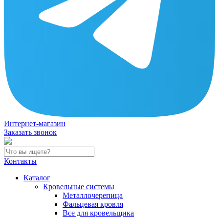
Интернет-магазин
Заказать звонок
Контакты
Каталог
Кровельные системы
Металлочерепица
Фальцевая кровля
Все для кровельщика