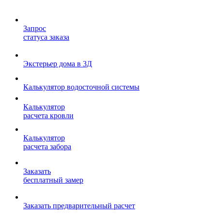
Запрос
статуса заказа
Экстерьер дома в 3Д
Калькулятор водосточной системы
Калькулятор
расчета кровли
Калькулятор
расчета забора
Заказать
бесплатный замер
Заказать предварительный расчет