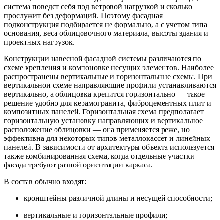
система поведет себя под ветровой нагрузкой и сколько
прослужит без деформаций. Поэтому фасадная
подконструкция подбирается не формально, а с учетом типа
основания, веса облицовочного материала, высоты здания и
проектных нагрузок.
Конструкции навесной фасадной системы различаются по
схеме крепления и компоновке несущих элементов. Наиболее
распространены вертикальные и горизонтальные схемы. При
вертикальной схеме направляющие профили устанавливаются
вертикально, а облицовка крепится горизонтально — такое
решение удобно для керамогранита, фиброцементных плит и
композитных панелей. Горизонтальная схема предполагает
горизонтальную установку направляющих и вертикальное
расположение облицовки — она применяется реже, но
эффективна для некоторых типов металлокассет и линейных
панелей. В зависимости от архитектуры объекта используется
также комбинированная схема, когда отдельные участки
фасада требуют разной ориентации каркаса.
В состав обычно входят:
кронштейны различной длины и несущей способности;
вертикальные и горизонтальные профили;