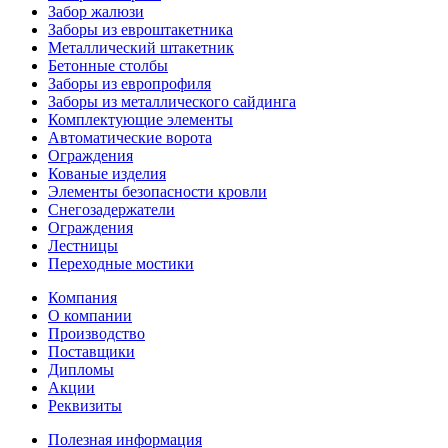
Забор жалюзи
Заборы из евроштакетника
Металлический штакетник
Бетонные столбы
Заборы из европрофиля
Заборы из металлического сайдинга
Комплектующие элементы
Автоматические ворота
Ограждения
Кованые изделия
Элементы безопасности кровли
Снегозадержатели
Ограждения
Лестницы
Переходные мостики
Компания
О компании
Производство
Поставщики
Дипломы
Акции
Реквизиты
Полезная информация