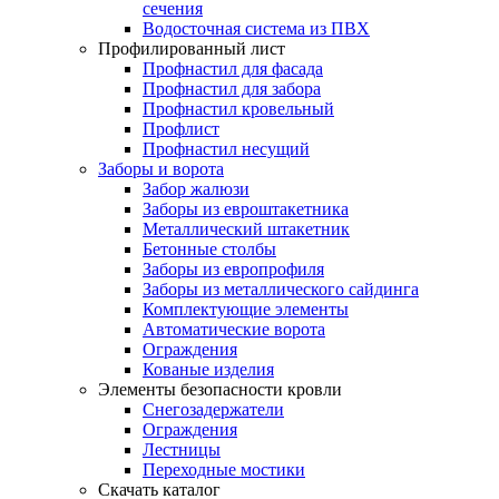
сечения
Водосточная система из ПВХ
Профилированный лист
Профнастил для фасада
Профнастил для забора
Профнастил кровельный
Профлист
Профнастил несущий
Заборы и ворота
Забор жалюзи
Заборы из евроштакетника
Металлический штакетник
Бетонные столбы
Заборы из европрофиля
Заборы из металлического сайдинга
Комплектующие элементы
Автоматические ворота
Ограждения
Кованые изделия
Элементы безопасности кровли
Снегозадержатели
Ограждения
Лестницы
Переходные мостики
Скачать каталог