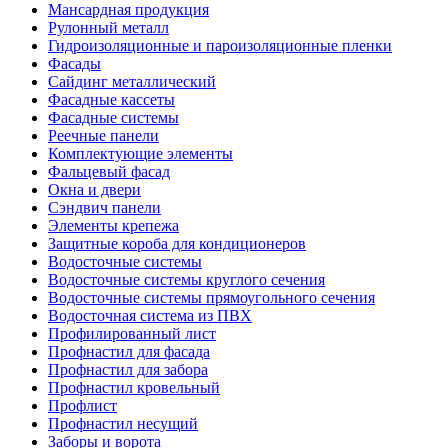
Мансардная продукция
Рулонный металл
Гидроизоляционные и пароизоляционные пленки
Фасады
Сайдинг металлический
Фасадные кассеты
Фасадные системы
Реечные панели
Комплектующие элементы
Фальцевый фасад
Окна и двери
Сэндвич панели
Элементы крепежа
Защитные короба для кондиционеров
Водосточные системы
Водосточные системы круглого сечения
Водосточные системы прямоугольного сечения
Водосточная система из ПВХ
Профилированный лист
Профнастил для фасада
Профнастил для забора
Профнастил кровельный
Профлист
Профнастил несущий
Заборы и ворота