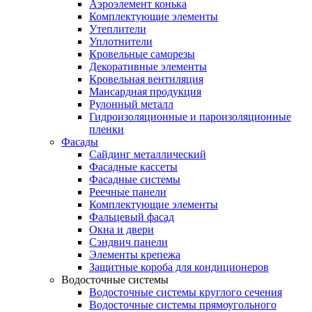
Аэроэлемент конька
Комплектующие элементы
Утеплители
Уплотнители
Кровельные саморезы
Декоративные элементы
Кровельная вентиляция
Мансардная продукция
Рулонный металл
Гидроизоляционные и пароизоляционные
пленки
Фасады
Сайдинг металлический
Фасадные кассеты
Фасадные системы
Реечные панели
Комплектующие элементы
Фальцевый фасад
Окна и двери
Сэндвич панели
Элементы крепежа
Защитные короба для кондиционеров
Водосточные системы
Водосточные системы круглого сечения
Водосточные системы прямоугольного