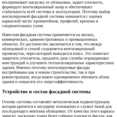
воспринимает нагрузку от облицовки, задает плоскость,
формирует вентиляционный зазор и обеспечивает
стабильность всей системы в эксплуатации. Поэтому выбор
вентилируемой фасадной системы начинается с оценки
каркасной части: кронштейнов, профилей, крепежа и
соединительных узлов.
Навесная фасадная система применяется на жилых,
коммерческих, административных и промышленных
объектах. Ее достоинство заключается в том, что между
облицовкой и стеной сохраняется вентиляционный
промежуток, через который выводится влага. Это помогает
защитить утеплитель, продлить срок службы ограждающих
конструкций и улучшить теплоизоляционные характеристики
здания. Именно поэтому вентилируемые фасады
востребованы как в новом строительстве, так и при
реконструкции, когда важно одновременно обновить облик
здания и повысить его энергоэффективность.
Устройство и состав фасадной системы
Основу системы составляет металлическая подконструкция,
которая крепится к несущему основанию и служит базой для
последующего монтажа облицовки. От качества этого каркаса
зависит, насколько точно будет собрана плоскость фасада, как