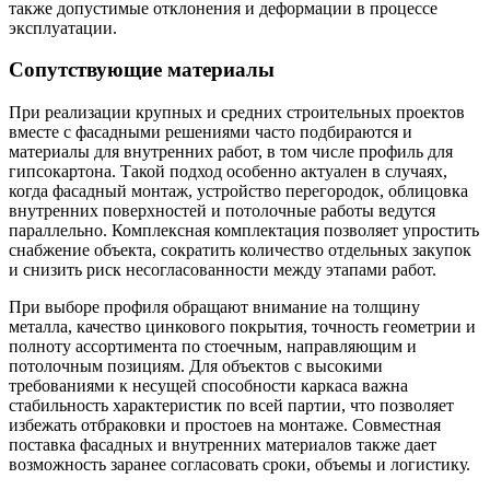
также допустимые отклонения и деформации в процессе
эксплуатации.
Сопутствующие материалы
При реализации крупных и средних строительных проектов
вместе с фасадными решениями часто подбираются и
материалы для внутренних работ, в том числе профиль для
гипсокартона. Такой подход особенно актуален в случаях,
когда фасадный монтаж, устройство перегородок, облицовка
внутренних поверхностей и потолочные работы ведутся
параллельно. Комплексная комплектация позволяет упростить
снабжение объекта, сократить количество отдельных закупок
и снизить риск несогласованности между этапами работ.
При выборе профиля обращают внимание на толщину
металла, качество цинкового покрытия, точность геометрии и
полноту ассортимента по стоечным, направляющим и
потолочным позициям. Для объектов с высокими
требованиями к несущей способности каркаса важна
стабильность характеристик по всей партии, что позволяет
избежать отбраковки и простоев на монтаже. Совместная
поставка фасадных и внутренних материалов также дает
возможность заранее согласовать сроки, объемы и логистику.