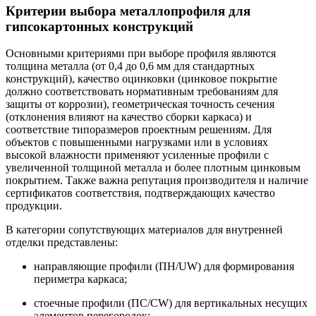
Критерии выбора металлопрофиля для
гипсокартонных конструкций
Основными критериями при выборе профиля являются
толщина металла (от 0,4 до 0,6 мм для стандартных
конструкций), качество оцинковки (цинковое покрытие
должно соответствовать нормативным требованиям для
защиты от коррозии), геометрическая точность сечения
(отклонения влияют на качество сборки каркаса) и
соответствие типоразмеров проектным решениям. Для
объектов с повышенными нагрузками или в условиях
высокой влажности применяют усиленные профили с
увеличенной толщиной металла и более плотным цинковым
покрытием. Также важна репутация производителя и наличие
сертификатов соответствия, подтверждающих качество
продукции.
В категории сопутствующих материалов для внутренней
отделки представлены:
направляющие профили (ПН/UW) для формирования
периметра каркаса;
стоечные профили (ПС/CW) для вертикальных несущих
элементов перегородок;