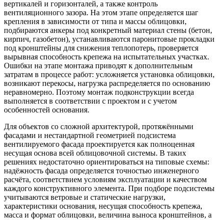
вертикалей и горизонталей, а также контроль
вентиляционного зазора. На этом этапе определяется шаг
крепления в зависимости от типа и массы облицовки,
подбираются анкеры под конкретный материал стены (бетон,
кирпич, газобетон), устанавливаются паронитовые прокладки
под кронштейны для снижения теплопотерь, проверяется
вырывная способность крепежа на испытательных участках.
Ошибки на этапе монтажа приводят к дополнительным
затратам в процессе работ: усложняется установка облицовки,
возникают перекосы, нагрузка распределяется по основанию
неравномерно. Поэтому монтаж подконструкции всегда
выполняется в соответствии с проектом и с учетом
особенностей основания.
Для объектов со сложной архитектурой, протяжёнными
фасадами и нестандартной геометрией подсистема
вентилируемого фасада проектируется как полноценная
несущая основа всей облицовочной системы. В таких
решениях недостаточно ориентироваться на типовые схемы:
надёжность фасада определяется точностью инженерного
расчёта, соответствием условиям эксплуатации и качеством
каждого конструктивного элемента. При подборе подсистемы
учитываются ветровые и статические нагрузки,
характеристики основания, несущая способность крепежа,
масса и формат облицовки, величина выноса кронштейнов, а