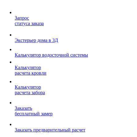
Запрос
статуса заказа
Экстерьер дома в 3Д
Калькулятор водосточной системы
Калькулятор
расчета кровли
Калькулятор
расчета забора
Заказать
бесплатный замер
Заказать предварительный расчет