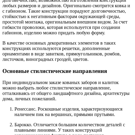
долговечностью, возможностью изготовления конструкций
любых размеров и дизайнов. Оригинально смотрится ковка и
с габионом. Такие конструкции порадуют долговечностью,
стойкостью к негативным факторам окружающей среды,
простотой монтажа, оригинальным внешним видом. За счет
гибкости проволоки, которая используется при создании
габионов, изделию можно придать любую форму.
В качестве основных декоративных элементов в таких
конструкциях используются решетки, дополненные
орнаментами в виде завитков, прямоугольников, ромбов,
листочков, виноградных гроздей, цветов.
Основные стилистические направления
При индивидуальном заказе кованых заборов и калиток
можно выбрать любое стилистическое направление,
отталкиваясь от общего ландшафтного дизайна, архитектуры
дома, личных пожеланий.
Ренессанс. Роскошные изделия, характеризующиеся
наличием пик на вершинах, прямыми прутьями.
Барокко. Отличается большим количеством деталей с
плавными линиями. У таких конструкций