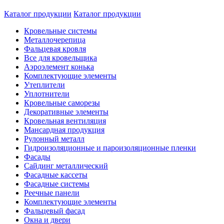
Каталог продукции
Каталог продукции
Кровельные системы
Металлочерепица
Фальцевая кровля
Все для кровельщика
Аэроэлемент конька
Комплектующие элементы
Утеплители
Уплотнители
Кровельные саморезы
Декоративные элементы
Кровельная вентиляция
Мансардная продукция
Рулонный металл
Гидроизоляционные и пароизоляционные пленки
Фасады
Сайдинг металлический
Фасадные кассеты
Фасадные системы
Реечные панели
Комплектующие элементы
Фальцевый фасад
Окна и двери