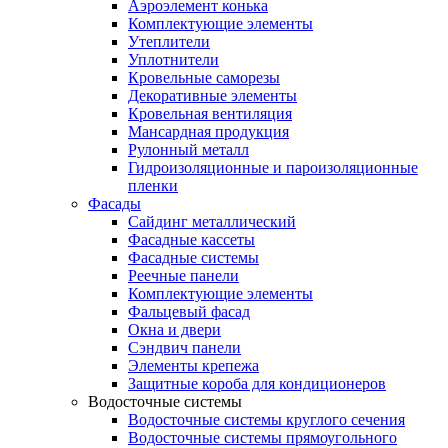
Аэроэлемент конька
Комплектующие элементы
Утеплители
Уплотнители
Кровельные саморезы
Декоративные элементы
Кровельная вентиляция
Мансардная продукция
Рулонный металл
Гидроизоляционные и пароизоляционные
пленки
Фасады
Сайдинг металлический
Фасадные кассеты
Фасадные системы
Реечные панели
Комплектующие элементы
Фальцевый фасад
Окна и двери
Сэндвич панели
Элементы крепежа
Защитные короба для кондиционеров
Водосточные системы
Водосточные системы круглого сечения
Водосточные системы прямоугольного