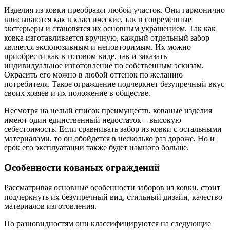
Изделия из ковки преобразят любой участок. Они гармонично
вписываются как в классические, так и современные
экстерьеры и становятся их основным украшением. Так как
ковка изготавливается вручную, каждый отдельный забор
является эксклюзивным и неповторимым. Их можно
приобрести как в готовом виде, так и заказать
индивидуальное изготовление по собственным эскизам.
Окрасить его можно в любой оттенок по желанию
потребителя. Такое ограждение подчеркнет безупречный вкус
своих хозяев и их положение в обществе.
Несмотря на целый список преимуществ, кованые изделия
имеют один единственный недостаток – высокую
себестоимость. Если сравнивать забор из ковки с остальными
материалами, то он обойдется в несколько раз дороже. Но и
срок его эксплуатации также будет намного больше.
Особенности кованых ограждений
Рассматривая основные особенности заборов из ковки, стоит
подчеркнуть их безупречный вид, стильный дизайн, качество
материалов изготовления.
По разновидностям они классифицируются на следующие