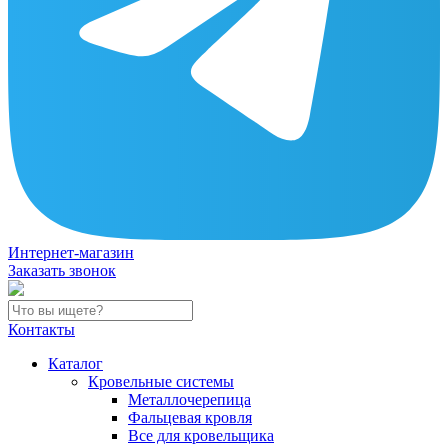
Интернет-магазин
Заказать звонок
Контакты
Каталог
Кровельные системы
Металлочерепица
Фальцевая кровля
Все для кровельщика