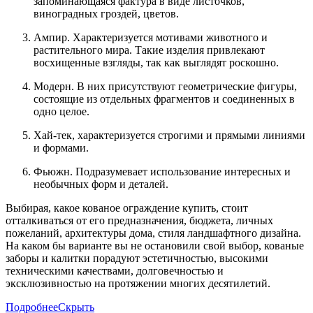
запоминающаяся фактура в виде листочков,
виноградных гроздей, цветов.
Ампир. Характеризуется мотивами животного и
растительного мира. Такие изделия привлекают
восхищенные взгляды, так как выглядят роскошно.
Модерн. В них присутствуют геометрические фигуры,
состоящие из отдельных фрагментов и соединенных в
одно целое.
Хай-тек, характеризуется строгими и прямыми линиями
и формами.
Фьюжн. Подразумевает использование интересных и
необычных форм и деталей.
Выбирая, какое кованое ограждение купить, стоит
отталкиваться от его предназначения, бюджета, личных
пожеланий, архитектуры дома, стиля ландшафтного дизайна.
На каком бы варианте вы не остановили свой выбор, кованые
заборы и калитки порадуют эстетичностью, высокими
техническими качествами, долговечностью и
эксклюзивностью на протяжении многих десятилетий.
Подробнее
Скрыть