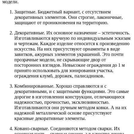
модели.
Защитные. Бюджетный вариант, с отсутствием
декоративных элементов. Они строгие, лаконичные,
защищают от проникновения на территорию.
Декоративные. Их основное назначение – эстетичность.
Изготавливаются вручную по индивидуальным эскизам
и чертежам. Каждое изделие относится к произведению
искусства. На них присутствуют орнаменты в виде
завитков, ажурных элементов украшений. Это почти
прозрачные модели, не скрывающие двор от
посторонних взглядов. Невысокие ограждения до 1 м
принято использовать для зонирования участка,
ограждения клумб, дорожек, палисадников.
Комбинированные. Хорошо справляются и с
декоративными, и с защитными функциями. Это самые
дорогие в изготовлении конструкции, отличающиеся
надежностью, прочностью, эксклюзивностью.
Изготавливаются они ручным методом ковки. А на их
надежной металлической основе присутствуют
красивые декоративные элементы.
Ковано-сварные. Соединяются методом сварки. Их
основная часть – сварные секции, а в качестве декора