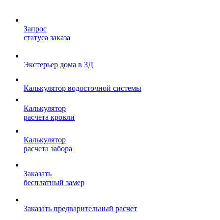
Запрос
статуса заказа
Экстерьер дома в 3Д
Калькулятор водосточной системы
Калькулятор
расчета кровли
Калькулятор
расчета забора
Заказать
бесплатный замер
Заказать предварительный расчет