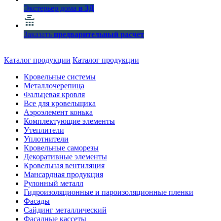
Экстерьер дома
в 3Д
Заказать
предварительный расчет
Каталог продукции
Каталог продукции
Кровельные системы
Металлочерепица
Фальцевая кровля
Все для кровельщика
Аэроэлемент конька
Комплектующие элементы
Утеплители
Уплотнители
Кровельные саморезы
Декоративные элементы
Кровельная вентиляция
Мансардная продукция
Рулонный металл
Гидроизоляционные и пароизоляционные пленки
Фасады
Сайдинг металлический
Фасадные кассеты