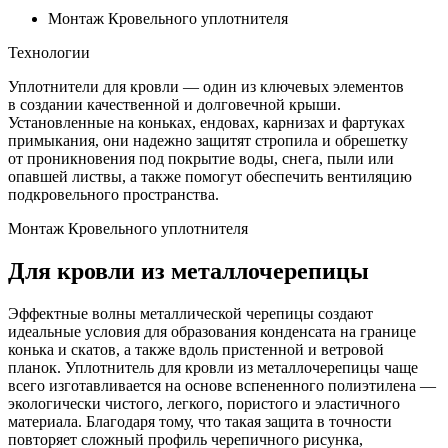
Монтаж Кровельного уплотнителя
Технологии
Уплотнители для кровли — один из ключевых элементов
в создании качественной и долговечной крыши.
Установленные на коньках, ендовах, карнизах и фартуках
примыкания, они надежно защитят стропила и обрешетку
от проникновения под покрытие воды, снега, пыли или
опавшей листвы, а также помогут обеспечить вентиляцию
подкровельного пространства.
Монтаж Кровельного уплотнителя
Для кровли из металлочерепицы
Эффектные волны металлической черепицы создают
идеальные условия для образования конденсата на границе
конька и скатов, а также вдоль пристенной и ветровой
планок. Уплотнитель для кровли из металлочерепицы чаще
всего изготавливается на основе вспененного полиэтилена —
экологически чистого, легкого, пористого и эластичного
материала. Благодаря тому, что такая защита в точности
повторяет сложный профиль черепичного рисунка,