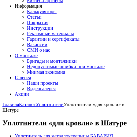
Бизнес-партнёры
Информация
Калькуляторы
Статьи
Покрытия
Инструкции
Рекламные материалы
Гарантии и сертификаты
Вакансии
СМИ о нас
О монтаже
Бригады и монтажники
Недопустимые ошибки при монтаже
Мнимая экономия
Галерея
Наши проекты
Видеогалерея
Акции
Главная
Каталог
Уплотнители
Уплотнители «для кровли» в
Шатуре
Уплотнители «для кровли» в Шатуре
Уплотнитель для металлочерепицы БАВАРИЯ