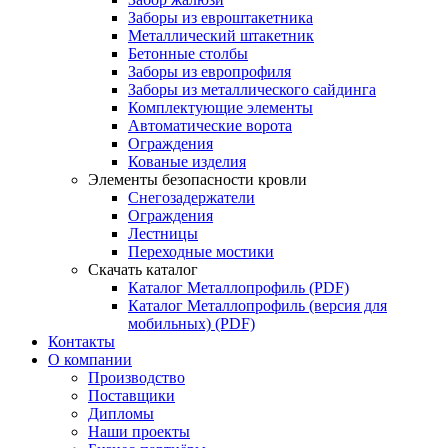
Заборы из евроштакетника
Металлический штакетник
Бетонные столбы
Заборы из европрофиля
Заборы из металлического сайдинга
Комплектующие элементы
Автоматические ворота
Ограждения
Кованые изделия
Элементы безопасности кровли
Снегозадержатели
Ограждения
Лестницы
Переходные мостики
Скачать каталог
Каталог Металлопрофиль (PDF)
Каталог Металлопрофиль (версия для
мобильных) (PDF)
Контакты
О компании
Производство
Поставщики
Дипломы
Наши проекты