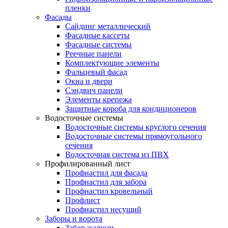
пленки
Фасады
Сайдинг металлический
Фасадные кассеты
Фасадные системы
Реечные панели
Комплектующие элементы
Фальцевый фасад
Окна и двери
Сэндвич панели
Элементы крепежа
Защитные короба для кондиционеров
Водосточные системы
Водосточные системы круглого сечения
Водосточные системы прямоугольного
сечения
Водосточная система из ПВХ
Профилированный лист
Профнастил для фасада
Профнастил для забора
Профнастил кровельный
Профлист
Профнастил несущий
Заборы и ворота
Забор жалюзи