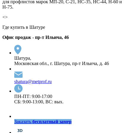
для профлистов марок МП-20, С-21, НС-35, НС-44, Н-60 и
Н-75.
<>
Где купить в Шатуре
Офис продаж - пр-т Ильича, 46
Шатура,
Московская обл., г. Шатура, пр-т Ильича, д. 46
shatura@metprof.ru
ПН-ПТ: 9:00-17:00
СБ: 9:00-13:00, ВС: вых.
Заказать
бесплатный замер