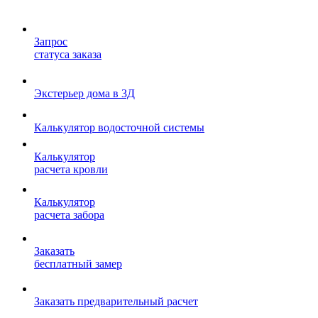
Запрос
статуса заказа
Экстерьер дома в 3Д
Калькулятор водосточной системы
Калькулятор
расчета кровли
Калькулятор
расчета забора
Заказать
бесплатный замер
Заказать предварительный расчет