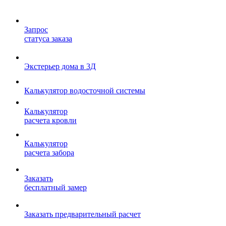
Запрос
статуса заказа
Экстерьер дома в 3Д
Калькулятор водосточной системы
Калькулятор
расчета кровли
Калькулятор
расчета забора
Заказать
бесплатный замер
Заказать предварительный расчет