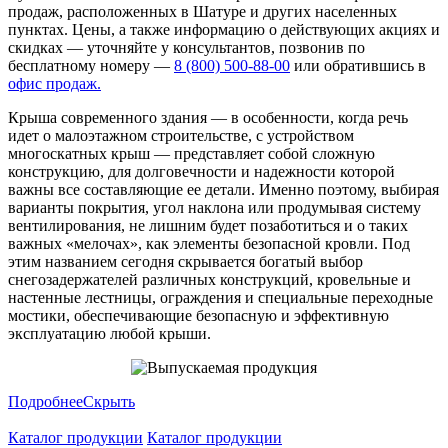
продаж, расположенных в Шатуре и других населенных
пунктах. Цены, а также информацию о действующих акциях и
скидках — уточняйте у консультантов, позвонив по
бесплатному номеру —
8 (800) 500-88-00
или обратившись в
офис продаж.
Крыша современного здания — в особенности, когда речь
идет о малоэтажном строительстве, с устройством
многоскатных крыш — представляет собой сложную
конструкцию, для долговечности и надежности которой
важны все составляющие ее детали. Именно поэтому, выбирая
варианты покрытия, угол наклона или продумывая систему
вентилирования, не лишним будет позаботиться и о таких
важных «мелочах», как элементы безопасной кровли. Под
этим названием сегодня скрывается богатый выбор
снегозадержателей различных конструкций, кровельные и
настенные лестницы, ограждения и специальные переходные
мостики, обеспечивающие безопасную и эффективную
эксплуатацию любой крыши.
Подробнее
Скрыть
Каталог продукции
Каталог продукции