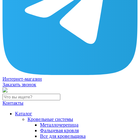
Интернет-магазин
Заказать звонок
Контакты
Каталог
Кровельные системы
Металлочерепица
Фальцевая кровля
Все для кровельщика