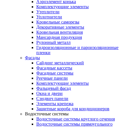
Аэроэлемент конька
Комплектующие элементы
Утеплители
Уплотнители
Кровельные саморезы
Декоративные элементы
Кровельная вентиляция
Мансардная продукция
Рулонный металл
Гидроизоляционные и пароизоляционные
пленки
Фасады
Сайдинг металлический
Фасадные кассеты
Фасадные системы
Реечные панели
Комплектующие элементы
Фальцевый фасад
Окна и двери
Сэндвич панели
Элементы крепежа
Защитные короба для кондиционеров
Водосточные системы
Водосточные системы круглого сечения
Водосточные системы прямоугольного