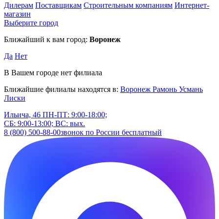
Дилерам
Поставщикам
Строительным компаниям
Интернет-
магазин
Выберите город
Ближайший к вам город:
Воронеж
Да
Нет
В Вашем городе нет филиала
Ближайшие филиалы находятся в:
Воронеж
Рамонь
Усмань
Лиски
Ильича, 46
ПН-ПТ: 9:00-18:00;
СБ: 9:00-13:00; ВС: вых.
8 (800) 500-88-00
звонок по России бесплатный