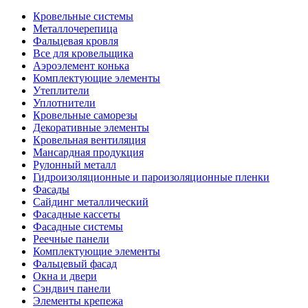
Кровельные системы
Металлочерепица
Фальцевая кровля
Все для кровельщика
Аэроэлемент конька
Комплектующие элементы
Утеплители
Уплотнители
Кровельные саморезы
Декоративные элементы
Кровельная вентиляция
Мансардная продукция
Рулонный металл
Гидроизоляционные и пароизоляционные пленки
Фасады
Сайдинг металлический
Фасадные кассеты
Фасадные системы
Реечные панели
Комплектующие элементы
Фальцевый фасад
Окна и двери
Сэндвич панели
Элементы крепежа