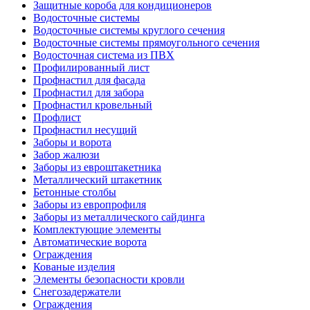
Защитные короба для кондиционеров
Водосточные системы
Водосточные системы круглого сечения
Водосточные системы прямоугольного сечения
Водосточная система из ПВХ
Профилированный лист
Профнастил для фасада
Профнастил для забора
Профнастил кровельный
Профлист
Профнастил несущий
Заборы и ворота
Забор жалюзи
Заборы из евроштакетника
Металлический штакетник
Бетонные столбы
Заборы из европрофиля
Заборы из металлического сайдинга
Комплектующие элементы
Автоматические ворота
Ограждения
Кованые изделия
Элементы безопасности кровли
Снегозадержатели
Ограждения