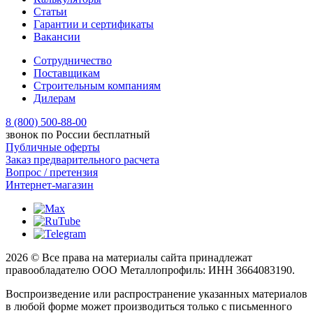
Статьи
Гарантии и сертификаты
Вакансии
Сотрудничество
Поставщикам
Строительным компаниям
Дилерам
8 (800) 500-88-00
звонок по России бесплатный
Публичные оферты
Заказ предварительного расчета
Вопрос / претензия
Интернет-магазин
2026 © Все права на материалы сайта принадлежат
правообладателю ООО Металлопрофиль: ИНН 3664083190.
Воспроизведение или распространение указанных материалов
в любой форме может производиться только с письменного