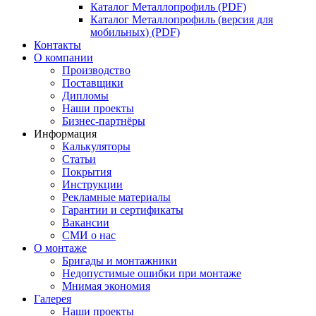
Каталог Металлопрофиль (PDF)
Каталог Металлопрофиль (версия для
мобильных) (PDF)
Контакты
О компании
Производство
Поставщики
Дипломы
Наши проекты
Бизнес-партнёры
Информация
Калькуляторы
Статьи
Покрытия
Инструкции
Рекламные материалы
Гарантии и сертификаты
Вакансии
СМИ о нас
О монтаже
Бригады и монтажники
Недопустимые ошибки при монтаже
Мнимая экономия
Галерея
Наши проекты