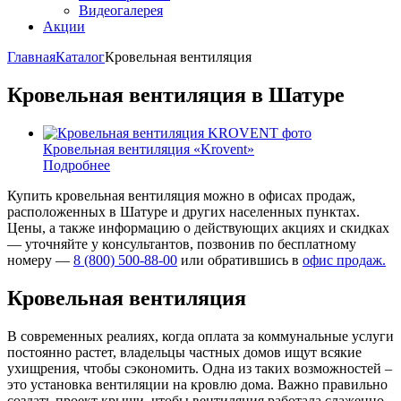
Видеогалерея
Акции
Главная
Каталог
Кровельная вентиляция
Кровельная вентиляция в Шатуре
Кровельная вентиляция «Krovent»
Подробнее
Купить кровельная вентиляция можно в офисах продаж,
расположенных в Шатуре и других населенных пунктах.
Цены, а также информацию о действующих акциях и скидках
— уточняйте у консультантов, позвонив по бесплатному
номеру —
8 (800) 500-88-00
или обратившись в
офис продаж.
Кровельная вентиляция
В современных реалиях, когда оплата за коммунальные услуги
постоянно растет, владельцы частных домов ищут всякие
ухищрения, чтобы сэкономить. Одна из таких возможностей –
это установка вентиляции на кровлю дома. Важно правильно
создать проект крыши, чтобы вентиляция работала слаженно,