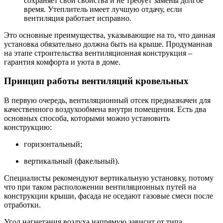
сохраняет свои свойства и не требует замены долгое
время. Утеплитель имеет лучшую отдачу, если
вентиляция работает исправно.
Это основные преимущества, указывающие на то, что данная
установка обязательно должна быть на крыше. Продуманная
на этапе строительства вентиляционная конструкция –
гарантия комфорта и уюта в доме.
Принцип работы вентиляций кровельных
В первую очередь, вентиляционный отсек предназначен для
качественного воздухообмена внутри помещения. Есть два
основных способа, которыми можно установить
конструкцию:
горизонтальный;
вертикальный (факельный).
Специалисты рекомендуют вертикальную установку, потому
что при таком расположении вентиляционных путей на
конструкции крыши, фасада не оседают газовые смеси после
отработки.
Угол нагнетания воздуха напрямую зависит от типа