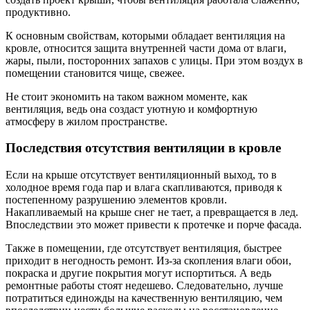
продуктивно.
К основным свойствам, которыми обладает вентиляция на
кровле, относится защита внутренней части дома от влаги,
жары, пыли, посторонних запахов с улицы. При этом воздух в
помещении становится чище, свежее.
Не стоит экономить на таком важном моменте, как
вентиляция, ведь она создаст уютную и комфортную
атмосферу в жилом пространстве.
Последствия отсутствия вентиляции в кровле
Если на крыше отсутствует вентиляционный выход, то в
холодное время года пар и влага скапливаются, приводя к
постепенному разрушению элементов кровли.
Накапливаемый на крыше снег не тает, а превращается в лед.
Впоследствии это может привести к протечке и порче фасада.
Также в помещении, где отсутствует вентиляция, быстрее
приходит в негодность ремонт. Из-за скопления влаги обои,
покраска и другие покрытия могут испортиться. А ведь
ремонтные работы стоят недешево. Следовательно, лучше
потратиться единожды на качественную вентиляцию, чем