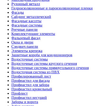
Рулонный металл
Гидроизоляционные и пароизоляционные пленки
Фасады
Сайдинг металлический
Фасадные кассеты
Фасадные системы
Реечные панели
Комплектующие элементы
Фальцевый фасад
Окна и двери
Сэндвич панели
Элементы крепежа
Защитные короба для кондиционеров
Водосточные системы
Водосточные системы круглого сечения
Водосточные системы прямоугольного сечения
Водосточная система из ПВХ
Профилированный лист
Профнастил для фасада
Профнастил для забора
Профнастил кровельный
Профлист
Профнастил несущий
Заборы и ворота