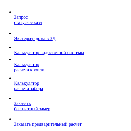
Запрос
статуса заказа
Экстерьер дома в 3Д
Калькулятор водосточной системы
Калькулятор
расчета кровли
Калькулятор
расчета забора
Заказать
бесплатный замер
Заказать предварительный расчет