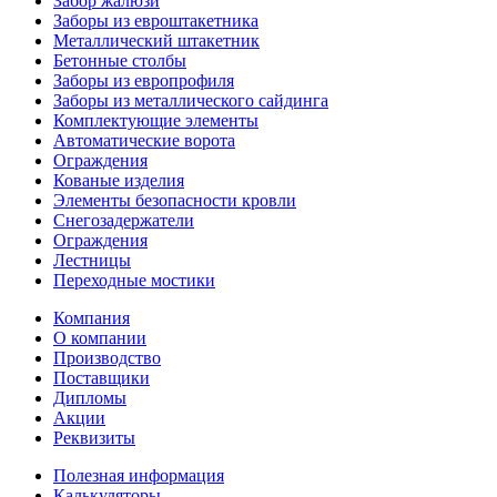
Забор жалюзи
Заборы из евроштакетника
Металлический штакетник
Бетонные столбы
Заборы из европрофиля
Заборы из металлического сайдинга
Комплектующие элементы
Автоматические ворота
Ограждения
Кованые изделия
Элементы безопасности кровли
Снегозадержатели
Ограждения
Лестницы
Переходные мостики
Компания
О компании
Производство
Поставщики
Дипломы
Акции
Реквизиты
Полезная информация
Калькуляторы