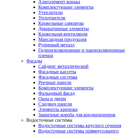
Аэроэлемент конька
Комплектующие элементы
Утеплители
Уплотнители
Кровельные саморезы
Декоративные элементы
Кровельная вентиляция
Мансардная продукция
Рулонный металл
Гидроизоляционные и пароизоляционные
пленки
Фасады
Сайдинг металлический
Фасадные кассеты
Фасадные системы
Реечные панели
Комплектующие элементы
Фальцевый фасад
Окна и двери
Сэндвич панели
Элементы крепежа
Защитные короба для кондиционеров
Водосточные системы
Водосточные системы круглого сечения
Водосточные системы прямоугольного