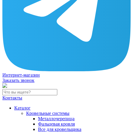
Интернет-магазин
Заказать звонок
Контакты
Каталог
Кровельные системы
Металлочерепица
Фальцевая кровля
Все для кровельщика