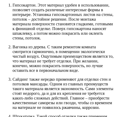
Гипсокартон. Этот материал удобен в использовании,
позволяет создать различные интересные формы в
интерьере. Установка гипсокартонных листов на стены,
потолок – достойное решение. После монтажа
материала поверхности становятся гладкими, готовыми
к финишной отделке. Поверх гипсокартона наносят
шпаклевку, а потом можно покрасить или оклеить
стены, потолок.
Вагонка из дерева. С таким ремонтом комната
смотрится гармонично, в помещении экологически
чистый воздух. Ощутимым преимуществом является то,
что материал не требует отделки. При желании,
конечно, можно покрасить поверхность, но лучше
оставить все в первоначальном виде.
Сайдинг также нередко применяют для отделки стен и
потолков мансарды. Одним из главных преимуществ
такого материала является экономность. Сами элементы
стоят недорого, да и для их крепления не требуется
каких-либо сложных действий. Главное – приобрести
качественные саморезы или гвозди, чтобы со временем
на материале не появилось ржавчины, коррозии.
Штукатурка. Такой способ отделки также применим.