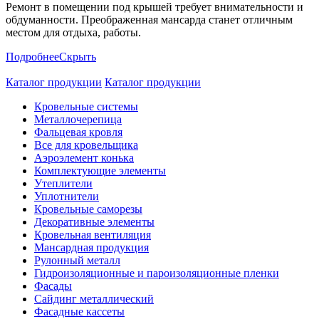
Ремонт в помещении под крышей требует внимательности и
обдуманности. Преображенная мансарда станет отличным
местом для отдыха, работы.
Подробнее
Скрыть
Каталог продукции
Каталог продукции
Кровельные системы
Металлочерепица
Фальцевая кровля
Все для кровельщика
Аэроэлемент конька
Комплектующие элементы
Утеплители
Уплотнители
Кровельные саморезы
Декоративные элементы
Кровельная вентиляция
Мансардная продукция
Рулонный металл
Гидроизоляционные и пароизоляционные пленки
Фасады
Сайдинг металлический
Фасадные кассеты