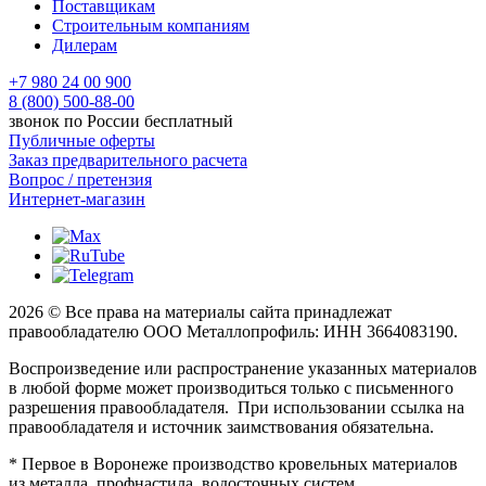
Поставщикам
Строительным компаниям
Дилерам
+7 980 24 00 900
8 (800) 500-88-00
звонок по России бесплатный
Публичные оферты
Заказ предварительного расчета
Вопрос / претензия
Интернет-магазин
2026 © Все права на материалы сайта принадлежат
правообладателю ООО Металлопрофиль: ИНН 3664083190.
Воспроизведение или распространение указанных материалов
в любой форме может производиться только с письменного
разрешения правообладателя. При использовании ссылка на
правообладателя и источник заимствования обязательна.
* Первое в Воронеже производство кровельных материалов
из металла, профнастила, водосточных систем,