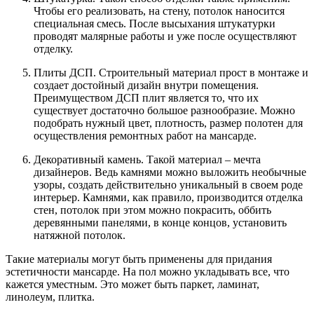
Чтобы его реализовать, на стену, потолок наносится
специальная смесь. После высыхания штукатурки
проводят малярные работы и уже после осуществляют
отделку.
Плиты ДСП. Строительный материал прост в монтаже и
создает достойный дизайн внутри помещения.
Преимуществом ДСП плит является то, что их
существует достаточно большое разнообразие. Можно
подобрать нужный цвет, плотность, размер полотен для
осуществления ремонтных работ на мансарде.
Декоративный камень. Такой материал – мечта
дизайнеров. Ведь камнями можно выложить необычные
узоры, создать действительно уникальный в своем роде
интерьер. Камнями, как правило, производится отделка
стен, потолок при этом можно покрасить, оббить
деревянными панелями, в конце концов, установить
натяжной потолок.
Такие материалы могут быть применены для придания
эстетичности мансарде. На пол можно укладывать все, что
кажется уместным. Это может быть паркет, ламинат,
линолеум, плитка.