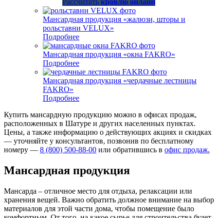
Рассчитать
кровлю онлайн
Мансардная продукция «жалюзи, шторы и
рольставни VELUX»
Подробнее
Мансардная продукция «окна FAKRO»
Подробнее
Мансардная продукция «чердачные лестницы
FAKRO»
Подробнее
Купить мансардную продукцию можно в офисах продаж,
расположенных в Шатуре и других населенных пунктах.
Цены, а также информацию о действующих акциях и скидках
— уточняйте у консультантов, позвонив по бесплатному
номеру —
8 (800) 500-88-00
или обратившись в
офис продаж.
Мансардная продукция
Мансарда – отличное место для отдыха, релаксации или
хранения вещей. Важно обратить должное внимание на выбор
материалов для этой части дома, чтобы помещение было
комфортным. От того, на какое сырье для строительства будет