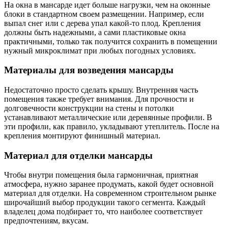
На окна в мансарде идет больше нагрузки, чем на оконные
блоки в стандартном своем размещении. Например, если
выпал снег или с дерева упал какой-то плод. Крепления
должны быть надежными, а сами пластиковые окна
практичными, только так получится сохранить в помещении
нужный микроклимат при любых погодных условиях.
Материалы для возведения мансарды
Недостаточно просто сделать крышу. Внутренняя часть
помещения также требует внимания. Для прочности и
долговечности конструкции на стены и потолки
устанавливают металлические или деревянные профили. В
эти профили, как правило, укладывают утеплитель. После на
крепления монтируют финишный материал.
Материал для отделки мансарды
Чтобы внутри помещения была гармоничная, приятная
атмосфера, нужно заранее продумать, какой будет основной
материал для отделки. На современном строительном рынке
широчайший выбор продукции такого сегмента. Каждый
владелец дома подбирает то, что наиболее соответствует
предпочтениям, вкусам.