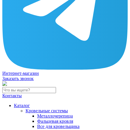
Интернет-магазин
Заказать звонок
Контакты
Каталог
Кровельные системы
Металлочерепица
Фальцевая кровля
Все для кровельщика