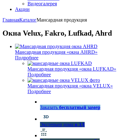
Видеогалерея
Акции
Главная
Каталог
Мансардная продукция
Окна Velux, Fakro, Lufkad, Ahrd
Мансардная продукция «окна AHRD»
Подробнее
Мансардная продукция «окна LUFKAD»
Подробнее
Мансардная продукция «окна VELUX»
Подробнее
Заказать
бесплатный замер
Экстерьер дома
в 3Д