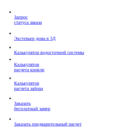
Запрос
статуса заказа
Экстерьер дома в 3Д
Калькулятор водосточной системы
Калькулятор
расчета кровли
Калькулятор
расчета забора
Заказать
бесплатный замер
Заказать предварительный расчет