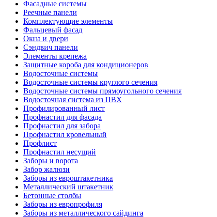
Фасадные системы
Реечные панели
Комплектующие элементы
Фальцевый фасад
Окна и двери
Сэндвич панели
Элементы крепежа
Защитные короба для кондиционеров
Водосточные системы
Водосточные системы круглого сечения
Водосточные системы прямоугольного сечения
Водосточная система из ПВХ
Профилированный лист
Профнастил для фасада
Профнастил для забора
Профнастил кровельный
Профлист
Профнастил несущий
Заборы и ворота
Забор жалюзи
Заборы из евроштакетника
Металлический штакетник
Бетонные столбы
Заборы из европрофиля
Заборы из металлического сайдинга