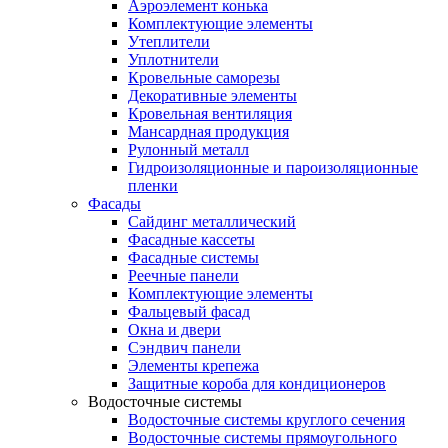
Аэроэлемент конька
Комплектующие элементы
Утеплители
Уплотнители
Кровельные саморезы
Декоративные элементы
Кровельная вентиляция
Мансардная продукция
Рулонный металл
Гидроизоляционные и пароизоляционные
пленки
Фасады
Сайдинг металлический
Фасадные кассеты
Фасадные системы
Реечные панели
Комплектующие элементы
Фальцевый фасад
Окна и двери
Сэндвич панели
Элементы крепежа
Защитные короба для кондиционеров
Водосточные системы
Водосточные системы круглого сечения
Водосточные системы прямоугольного