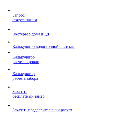
Запрос
статуса заказа
Экстерьер дома в 3Д
Калькулятор водосточной системы
Калькулятор
расчета кровли
Калькулятор
расчета забора
Заказать
бесплатный замер
Заказать предварительный расчет