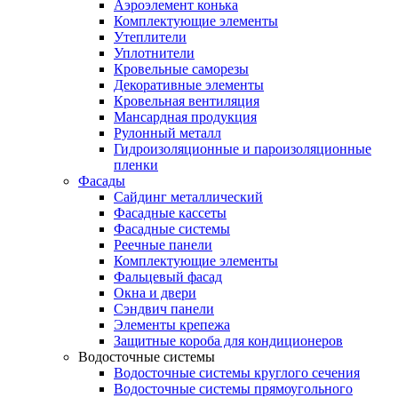
Аэроэлемент конька
Комплектующие элементы
Утеплители
Уплотнители
Кровельные саморезы
Декоративные элементы
Кровельная вентиляция
Мансардная продукция
Рулонный металл
Гидроизоляционные и пароизоляционные
пленки
Фасады
Сайдинг металлический
Фасадные кассеты
Фасадные системы
Реечные панели
Комплектующие элементы
Фальцевый фасад
Окна и двери
Сэндвич панели
Элементы крепежа
Защитные короба для кондиционеров
Водосточные системы
Водосточные системы круглого сечения
Водосточные системы прямоугольного