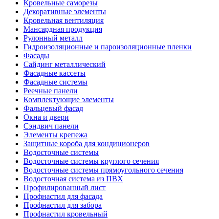
Кровельные саморезы
Декоративные элементы
Кровельная вентиляция
Мансардная продукция
Рулонный металл
Гидроизоляционные и пароизоляционные пленки
Фасады
Сайдинг металлический
Фасадные кассеты
Фасадные системы
Реечные панели
Комплектующие элементы
Фальцевый фасад
Окна и двери
Сэндвич панели
Элементы крепежа
Защитные короба для кондиционеров
Водосточные системы
Водосточные системы круглого сечения
Водосточные системы прямоугольного сечения
Водосточная система из ПВХ
Профилированный лист
Профнастил для фасада
Профнастил для забора
Профнастил кровельный