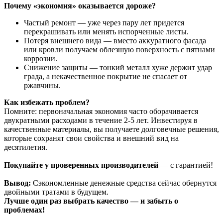
Почему «экономия» оказывается дороже?
Частый ремонт — уже через пару лет придется
перекрашивать или менять испорченные листы.
Потеря внешнего вида — вместо аккуратного фасада
или кровли получаем облезшую поверхность с пятнами
коррозии.
Снижение защиты — тонкий металл хуже держит удар
града, а некачественное покрытие не спасает от
ржавчины.
Как избежать проблем?
Помните: первоначальная экономия часто оборачивается
двукратными расходами в течение 2-5 лет. Инвестируя в
качественные материалы, вы получаете долговечные решения,
которые сохранят свои свойства и внешний вид на
десятилетия.
Покупайте у проверенных производителей
— с гарантией!
Вывод:
Сэкономленные денежные средства сейчас обернутся
двойными тратами в будущем.
Лучше один раз выбрать качество — и забыть о
проблемах!