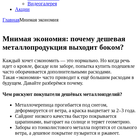
Видеогалерея
Акции
Главная
Мнимая экономия
Мнимая экономия: почему дешевая
металлопродукция выходит боком?
Каждый хочет сэкономить — это нормально. Но когда речь
идет о кровле, фасаде или заборе, попытка купить подешевле
часто оборачивается дополнительными расходами.
Такая «экономия» часто приводит к ещё большим расходам в
будущем. Давайте разберёмся почему.
Чем рискуют покупатели дешёвых металлоизделий?
Металлочерепица прогибается под снегом,
деформируется от ветра, а краска выцветает за 2–3 года.
Сайдинг низкого качества быстро покрывается
царапинами, выгорает на солнце и теряет геометрию.
Заборы из тонколистового металла портятся от сильного
ветра, а дешевое покрытие пузырится и ржавеет.