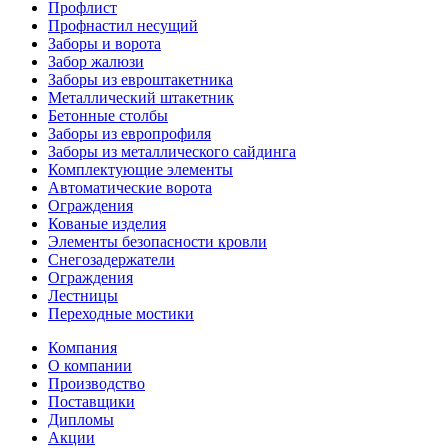
Профлист
Профнастил несущий
Заборы и ворота
Забор жалюзи
Заборы из евроштакетника
Металлический штакетник
Бетонные столбы
Заборы из европрофиля
Заборы из металлического сайдинга
Комплектующие элементы
Автоматические ворота
Ограждения
Кованые изделия
Элементы безопасности кровли
Снегозадержатели
Ограждения
Лестницы
Переходные мостики
Компания
О компании
Производство
Поставщики
Дипломы
Акции