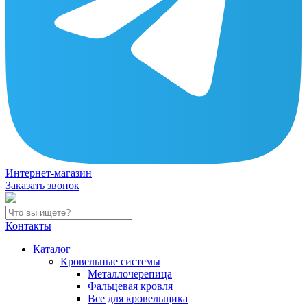
Интернет-магазин
Заказать звонок
Контакты
Каталог
Кровельные системы
Металлочерепица
Фальцевая кровля
Все для кровельщика