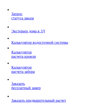
Запрос
статуса заказа
Экстерьер дома в 3Д
Калькулятор водосточной системы
Калькулятор
расчета кровли
Калькулятор
расчета забора
Заказать
бесплатный замер
Заказать предварительный расчет