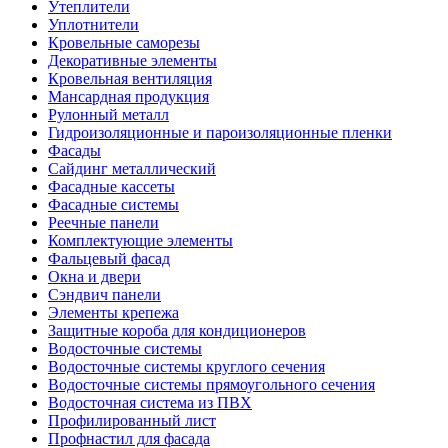
Утеплители
Уплотнители
Кровельные саморезы
Декоративные элементы
Кровельная вентиляция
Мансардная продукция
Рулонный металл
Гидроизоляционные и пароизоляционные пленки
Фасады
Сайдинг металлический
Фасадные кассеты
Фасадные системы
Реечные панели
Комплектующие элементы
Фальцевый фасад
Окна и двери
Сэндвич панели
Элементы крепежа
Защитные короба для кондиционеров
Водосточные системы
Водосточные системы круглого сечения
Водосточные системы прямоугольного сечения
Водосточная система из ПВХ
Профилированный лист
Профнастил для фасада