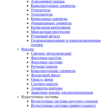
Аэроэлемент конька
Комплектующие элементы
Утеплители
Уплотнители
Кровельные саморезы
Декоративные элементы
Кровельная вентиляция
Мансардная продукция
Рулонный металл
Гидроизоляционные и пароизоляционные
пленки
Фасады
Сайдинг металлический
Фасадные кассеты
Фасадные системы
Реечные панели
Комплектующие элементы
Фальцевый фасад
Окна и двери
Сэндвич панели
Элементы крепежа
Защитные короба для кондиционеров
Водосточные системы
Водосточные системы круглого сечения
Водосточные системы прямоугольного