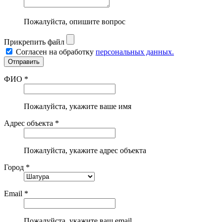
Пожалуйста, опишите вопрос
Прикрепить файл
Согласен на обработку
персональных данных.
ФИО *
Пожалуйста, укажите ваше имя
Адрес объекта *
Пожалуйста, укажите адрес объекта
Город *
Email *
Пожалуйста, укажите ваш email