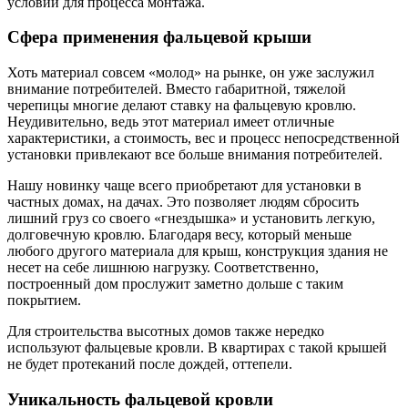
условий для процесса монтажа.
Сфера применения фальцевой крыши
Хоть материал совсем «молод» на рынке, он уже заслужил
внимание потребителей. Вместо габаритной, тяжелой
черепицы многие делают ставку на фальцевую кровлю.
Неудивительно, ведь этот материал имеет отличные
характеристики, а стоимость, вес и процесс непосредственной
установки привлекают все больше внимания потребителей.
Нашу новинку чаще всего приобретают для установки в
частных домах, на дачах. Это позволяет людям сбросить
лишний груз со своего «гнездышка» и установить легкую,
долговечную кровлю. Благодаря весу, который меньше
любого другого материала для крыш, конструкция здания не
несет на себе лишнюю нагрузку. Соответственно,
построенный дом прослужит заметно дольше с таким
покрытием.
Для строительства высотных домов также нередко
используют фальцевые кровли. В квартирах с такой крышей
не будет протеканий после дождей, оттепели.
Уникальность фальцевой кровли