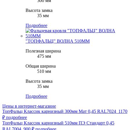
300 мм
Высота замка
35 мм
Подробнее
"ТОПФАЛЬЦ" ВОЛНА 510ММ
Полезная ширина
475 мм
Общая ширина
510 мм
Высота замка
35 мм
Подробнее
Цены в интернет-магазине
ТопФальц Классик карнизный 300мм Мат 0,45 RAL7024
1170
₽
подробнее
ТопФальц Классик карнизный 510мм ПЭ Стандарт 0,45
RAL7004
900 ₽
подробнее