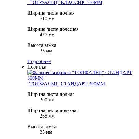
"ТОПФАЛЬЦ" КЛАССИК 510ММ
Ширина листа полная
510 мм
Ширина листа полезная
475 мм
Высота замка
35 мм
Подробнее
Новинка
"ТОПФАЛЬЦ" СТАНДАРТ 300ММ
Ширина листа полная
300 мм
Ширина листа полезная
265 мм
Высота замка
35 мм