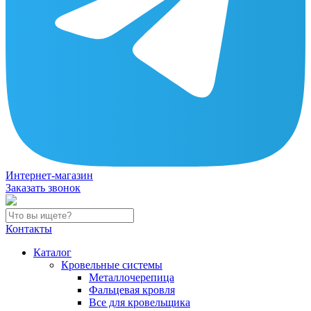
Интернет-магазин
Заказать звонок
Контакты
Каталог
Кровельные системы
Металлочерепица
Фальцевая кровля
Все для кровельщика