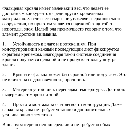
Фальцевая кровля имеет маленький вес, что делает ее
достойным конкурентом среди других кровельных
материалов. За счет веса сырье не утяжеляет верхнюю часть
сооружения, но при этом является надежной защитой от
непогоды, зноя. Целый ряд преимуществ говорит о том, что
элемент достоин внимания.
1. Устойчивость к влаге и протеканиям. При
конструировании каждый последующий лист фиксируется
скрытым крепежом. Благодаря такой системе соединения
кровля получается цельной и не пропускает влагу внутрь
здания.
2. Крыша из фальца может быть ровной или под углом. Это
не влияет на ее долговечность, прочность.
3. Материал устойчив к перепадам температуры. Достойно
выдерживает морозы и зной.
4. Простота монтажа за счет легкости конструкции. Даже
сложная крыша не требует установки дополнительных
усиливающих элементов.
В целом материал непривередлив и не требует особых