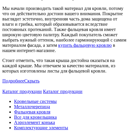
Мы начали производить такой материал для кровли, потому
что он действительно достоин вашего внимания. Покрытие
выглядит эстетично, внутренняя часть дома защищена от
влаги и грибка, который образовывается вследствие
постоянных протеканий. Также фальцевая кровля имеет
широкую цветовую палитру. Каждый покупатель сможет
выбрать нужный оттенок, наиболее гармонирующий с самим
материалом фасада, а затем
купить фальцевую кровлю
в
нашем интернет-магазине.
Стоит отметить, что такая крыша достойна оказаться на
каждой крыше. Мы отвечаем за качество материалов, из
которых изготовлены листы для фальцевой кровли.
Подробнее
Скрыть
Каталог продукции
Каталог продукции
Кровельные системы
Металлочерепица
Фальцевая кровля
Все для кровельщика
Аэроэлемент конька
Комплектующие элементы