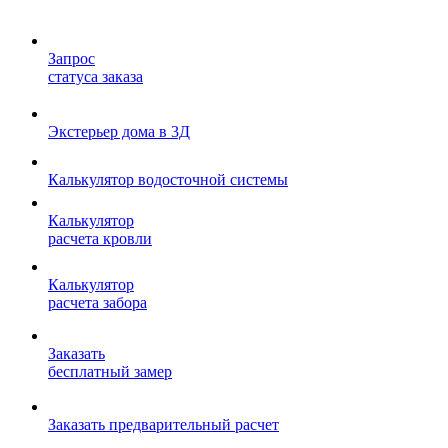
Запрос
статуса заказа
Экстерьер дома в 3Д
Калькулятор водосточной системы
Калькулятор
расчета кровли
Калькулятор
расчета забора
Заказать
бесплатный замер
Заказать предварительный расчет