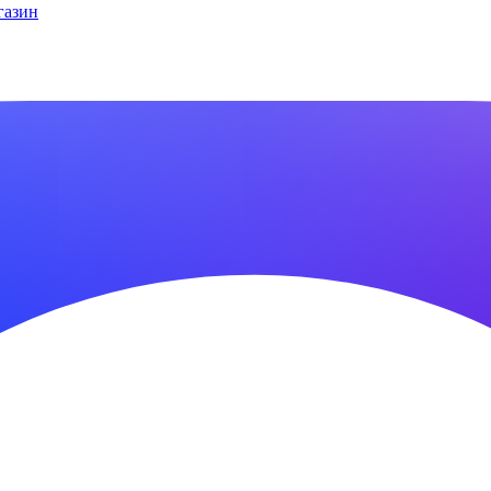
газин